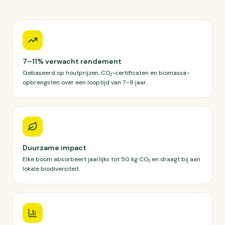
7–11% verwacht rendement
Gebaseerd op houtprijzen, CO₂-certificaten en biomassa-
opbrengsten over een looptijd van 7–9 jaar.
Duurzame impact
Elke boom absorbeert jaarlijks tot 50 kg CO₂ en draagt bij aan
lokale biodiversiteit.