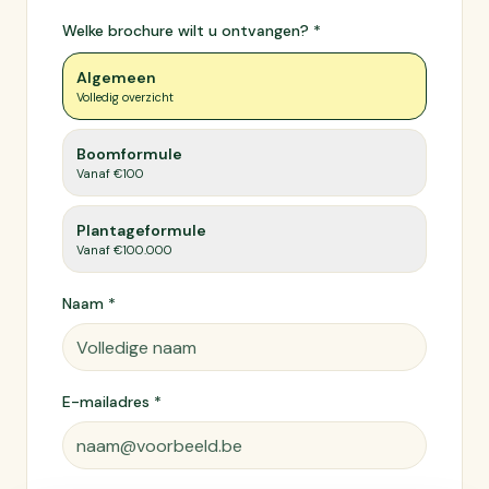
Welke brochure wilt u ontvangen? *
Algemeen
Volledig overzicht
Boomformule
Vanaf €100
Plantageformule
Vanaf €100.000
Naam *
E-mailadres *