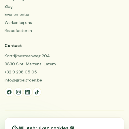
Blog
Evenementen
Werken bij ons
Risicofactoren
Contact
Kortrijksesteenweg 204
9830 Sint-Martens-Latem
+32 9 298 05 05
info@groeigroen.be
Schrijf u in voor onze nieuwsbrief
Wij gebruiken cookies 🍪
Ontvang updates over nieuwe projecten en