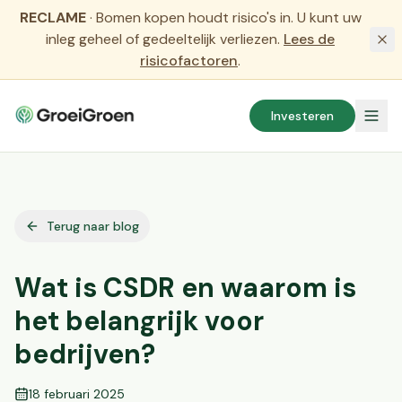
RECLAME
·
Bomen kopen houdt risico's in. U kunt uw
inleg geheel of gedeeltelijk verliezen.
Lees de
risicofactoren
.
Investeren
Terug naar blog
Wat is CSDR en waarom is
het belangrijk voor
bedrijven?
18 februari 2025